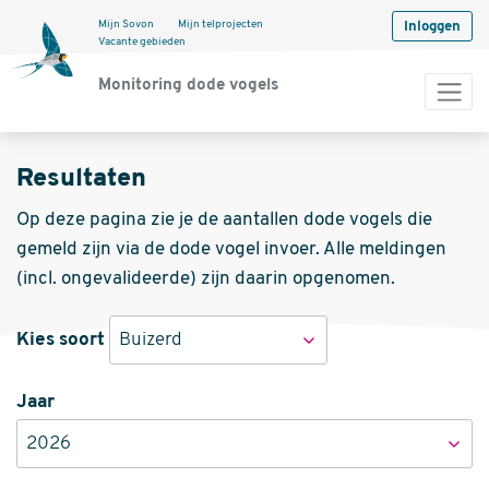
Mijn Sovon
Mijn telprojecten
Inloggen
Vacante gebieden
Monitoring dode vogels
Resultaten
Op deze pagina zie je de aantallen dode vogels die
gemeld zijn via de dode vogel invoer. Alle meldingen
(incl. ongevalideerde) zijn daarin opgenomen.
Kies soort
Buizerd
Jaar