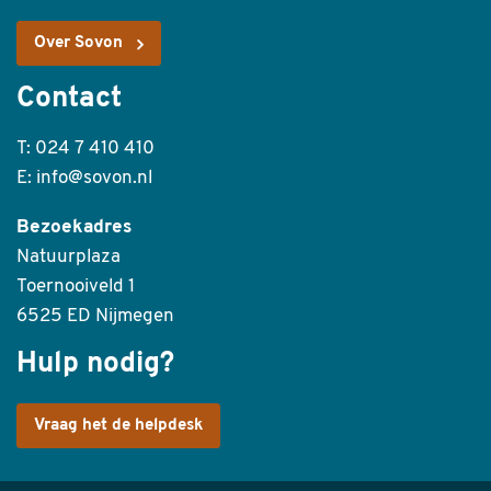
Over Sovon
Contact
T: 024 7 410 410
E: info@sovon.nl
Bezoekadres
Natuurplaza
Toernooiveld 1
6525 ED Nijmegen
Hulp nodig?
Vraag het de helpdesk