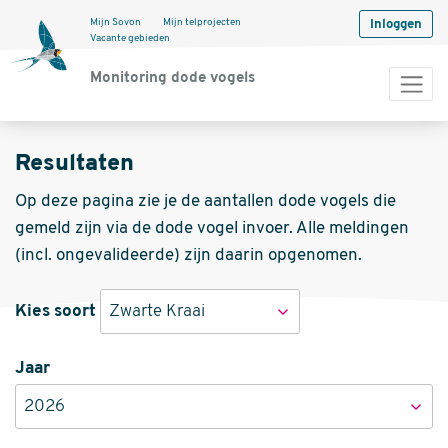
Mijn Sovon
Mijn telprojecten
Inloggen
Vacante gebieden
Monitoring dode vogels
Resultaten
Op deze pagina zie je de aantallen dode vogels die
gemeld zijn via de dode vogel invoer. Alle meldingen
(incl. ongevalideerde) zijn daarin opgenomen.
Kies soort
Zwarte Kraai
Jaar