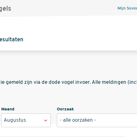
gels
Mijn Sovo
esultaten
e gemeld zijn via de dode vogel invoer. Alle meldingen (incl
Maand
Oorzaak