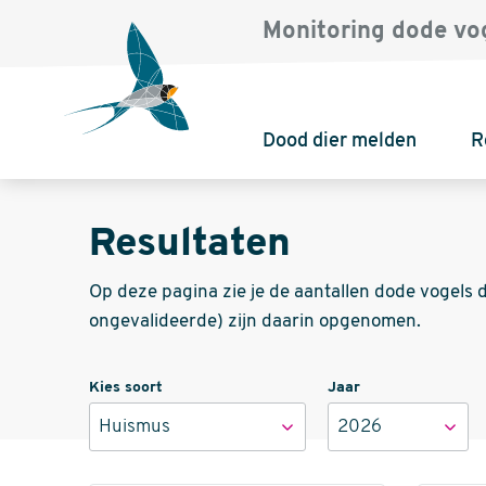
Monitoring dode vo
Dood dier melden
R
Resultaten
Op deze pagina zie je de aantallen dode vogels di
ongevalideerde) zijn daarin opgenomen.
Kies soort
Jaar
Huismus