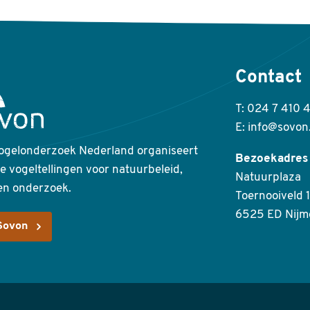
Contact
T: 024 7 410 
E: info@sovon
ogelonderzoek Nederland organiseert
Bezoekadres
ke vogeltellingen voor natuurbeleid,
Natuurplaza
en onderzoek.
Toernooiveld 1
6525 ED Nijm
Sovon