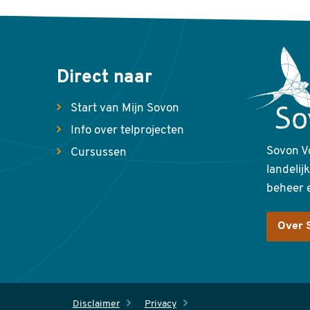
Direct naar
Start van Mijn Sovon
Info over telprojecten
Sovon V
Cursussen
landelij
beheer 
Over 
Disclaimer
Privacy