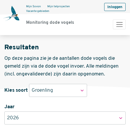
Mijn Sovon
Mijn telprojecten
Inloggen
Vacante gebieden
Monitoring dode vogels
Resultaten
Op deze pagina zie je de aantallen dode vogels die
gemeld zijn via de dode vogel invoer. Alle meldingen
(incl. ongevalideerde) zijn daarin opgenomen.
Kies soort
Groenling
Jaar