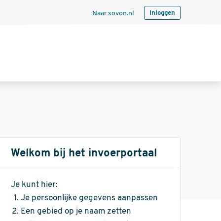
Naar sovon.nl
Inloggen
Welkom bij het invoerportaal
Je kunt hier:
Je persoonlijke gegevens aanpassen
Een gebied op je naam zetten