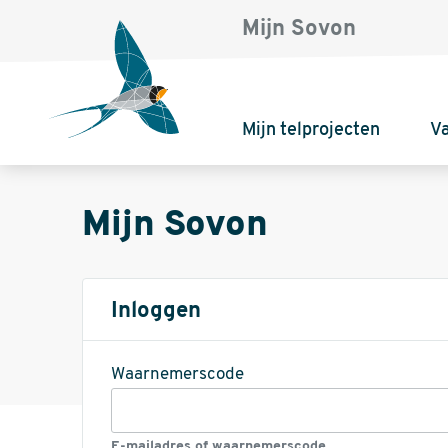
Mijn Sovon
Mijn telprojecten
V
Mijn Sovon
Inloggen
Waarnemerscode
E-mailadres of waarnemerscode